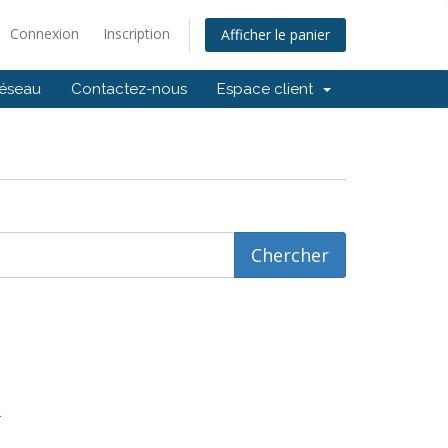
Connexion
Inscription
Afficher le panier
réseau
Contactez-nous
Espace client
.